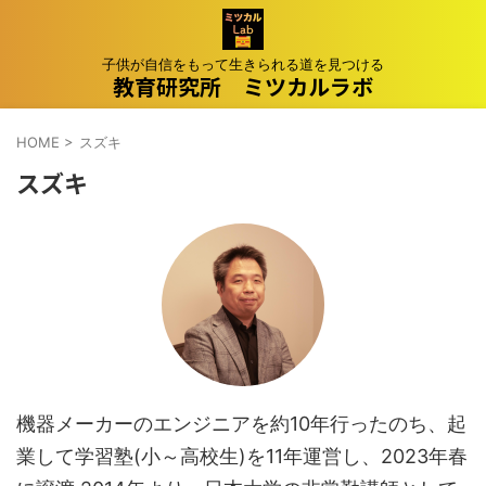
子供が自信をもって生きられる道を見つける
教育研究所 ミツカルラボ
HOME
>
スズキ
スズキ
機器メーカーのエンジニアを約10年行ったのち、起
業して学習塾(小～高校生)を11年運営し、2023年春